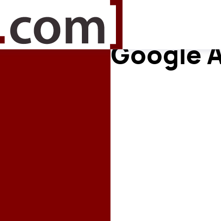
Google 