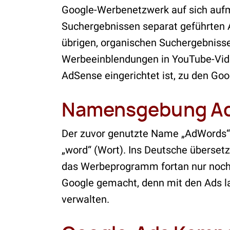
Google-Werbenetzwerk auf sich aufm
Suchergebnissen separat geführten
übrigen, organischen Suchergebnisse
Werbeeinblendungen in YouTube-Vide
AdSense eingerichtet ist, zu den Goo
Namensgebung A
Der zuvor genutzte Name „AdWords“ 
„word“ (Wort). Ins Deutsche überset
das Werbeprogramm fortan nur noch 
Google gemacht, denn mit den Ads la
verwalten.