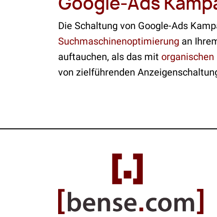
Google-Ads Kamp
Die Schaltung von Google-Ads Kampa
Suchmaschinenoptimierung
an Ihrem
auftauchen, als das mit
organischen 
von zielführenden Anzeigenschaltun