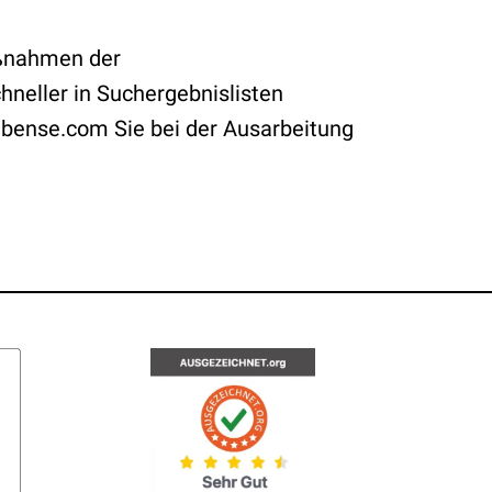
aßnahmen der
hneller in Suchergebnislisten
n bense.com Sie bei der Ausarbeitung