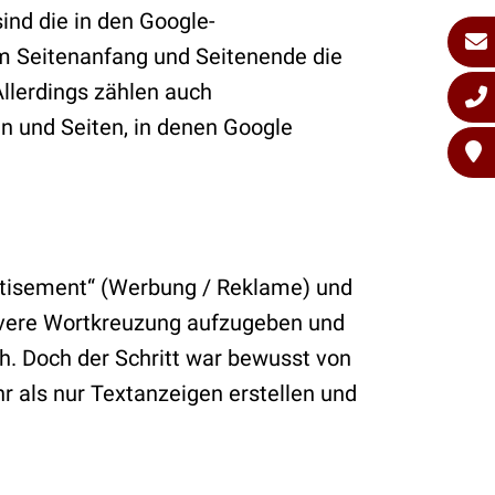
nd die in den Google-
am Seitenanfang und Seitenende die
llerdings zählen auch
n und Seiten, in denen Google
rtisement“ (Werbung / Reklame) und
levere Wortkreuzung aufzugeben und
. Doch der Schritt war bewusst von
 als nur Textanzeigen erstellen und