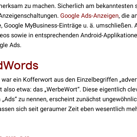
erksam zu machen. Sicherlich am bekanntesten si
 Anzeigenschaltungen.
Google Ads-Anzeigen
, die 
, Google MyBusiness-Einträge u. ä. umschließen. A
os sowie in entsprechenden Android-Applikatione
gle Ads.
dWords
war ein Kofferwort aus den Einzelbegriffen „adve
zt also etwa: das „WerbeWort“. Diese eigentlich c
„Ads“ zu nennen, erscheint zunächst ungewöhnlich
ssen sich seit geraumer Zeit eben wesentlich mehr